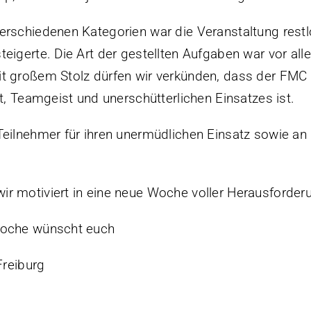
verschiedenen Kategorien war die Veranstaltung rest
eigerte. Die Art der gestellten Aufgaben war vor all
it großem Stolz dürfen wir verkünden, dass der FMC
it, Teamgeist und unerschütterlichen Einsatzes ist.
Teilnehmer für ihren unermüdlichen Einsatz sowie an 
ir motiviert in eine neue Woche voller Herausforde
 Woche wünscht euch
reiburg