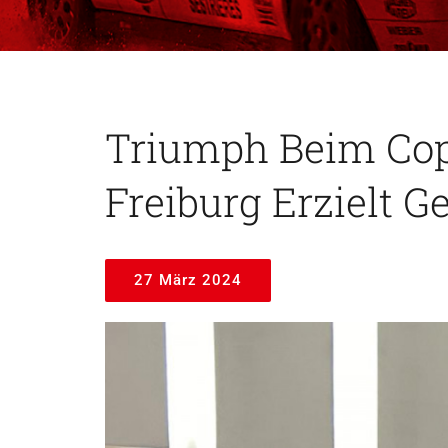
Triumph Beim Cop
Freiburg Erzielt G
27 März 2024