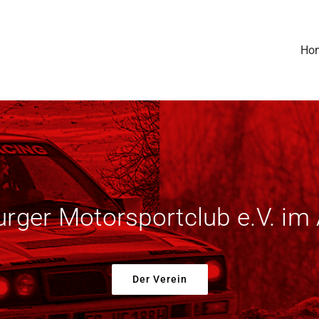
Ho
urger Motorsportclub e.V. i
Der Verein