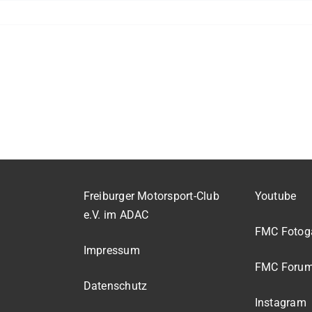
Freiburger Motorsport-Club
Youtube
e.V. im ADAC
FMC Fotoga
Impressum
FMC Foru
Datenschutz
Instagram