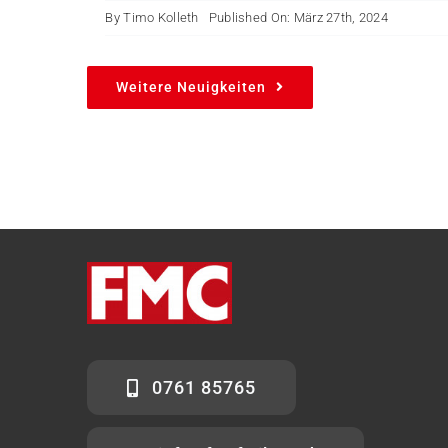
By
Timo Kolleth
Published On: März 27th, 2024
Weitere Neuigkeiten
0761 85765