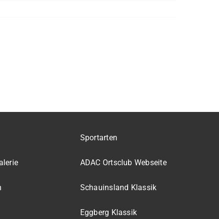
Sportarten
lerie
ADAC Ortsclub Webseite
m
Schauinsland Klassik
Eggberg Klassik