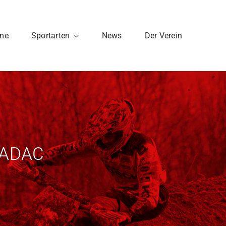
me
Sportarten
News
Der Verein
m ADAC