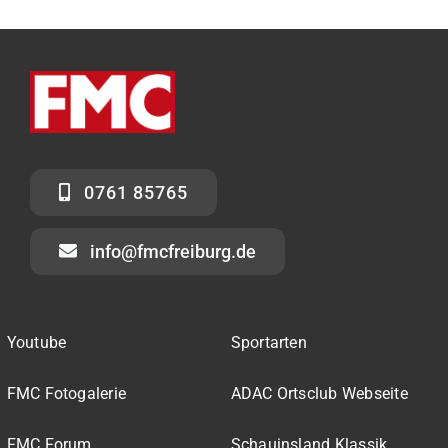
0761 85765
info@fmcfreiburg.de
Youtube
Sportarten
FMC Fotogalerie
ADAC Ortsclub Webseite
FMC Forum
Schauinsland Klassik