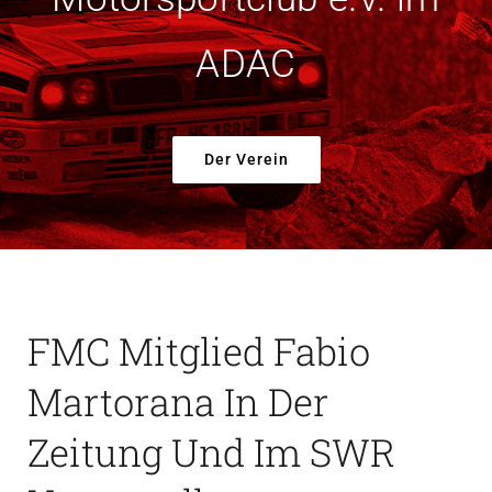
Der Verein
ADAC
Der Verein
FMC Mitglied Fabio
Martorana In Der
Zeitung Und Im SWR