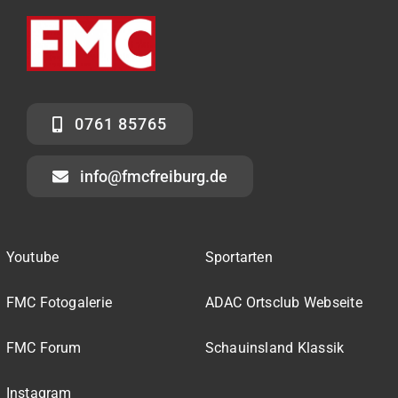
0761 85765
info@fmcfreiburg.de
Youtube
Sportarten
FMC Fotogalerie
ADAC Ortsclub Webseite
FMC Forum
Schauinsland Klassik
Instagram