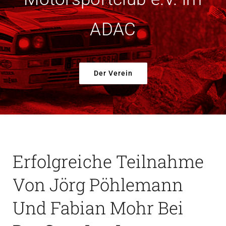
Der Verein
ADAC
Der Verein
Erfolgreiche Teilnahme
Von Jörg Pöhlemann
Und Fabian Mohr Bei