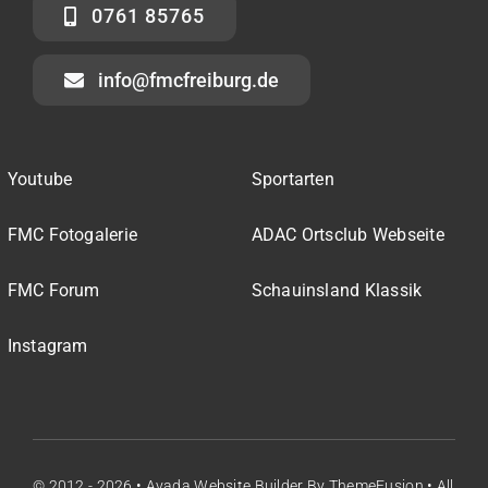
0761 85765
info@fmcfreiburg.de
Youtube
Sportarten
FMC Fotogalerie
ADAC Ortsclub Webseite
FMC Forum
Schauinsland Klassik
Instagram
© 2012 - 2026 •
Avada Website Builder
By
ThemeFusion
• All