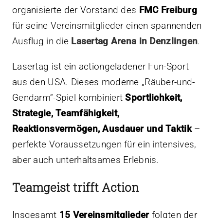
organisierte der Vorstand des
FMC Freiburg
für seine Vereinsmitglieder einen spannenden
Ausflug in die
Lasertag Arena in Denzlingen
.
Lasertag ist ein actiongeladener Fun-Sport
aus den USA. Dieses moderne „Räuber-und-
Gendarm“-Spiel kombiniert
Sportlichkeit,
Strategie, Teamfähigkeit,
Reaktionsvermögen, Ausdauer und Taktik
–
perfekte Voraussetzungen für ein intensives,
aber auch unterhaltsames Erlebnis.
Teamgeist trifft Action
Insgesamt
15 Vereinsmitglieder
folgten der