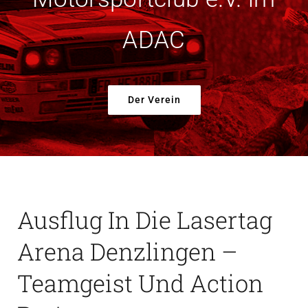
Der Verein
ADAC
Der Verein
Ausflug In Die Lasertag
Arena Denzlingen –
Teamgeist Und Action